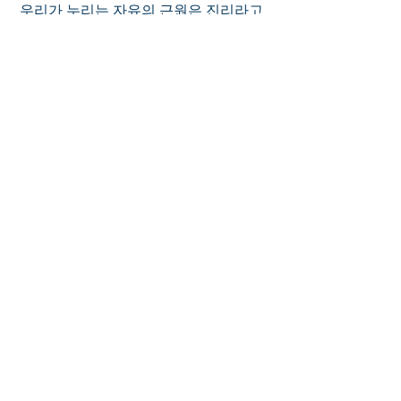
우리가 누리는 자유의 근원은 진리라고 
하였습니다.
진리의 길은 어떤 길인가요? 하늘로 통
하고 있습니다. 
진리가 곧 길이기 때문입니다.
내가 너희에게 이른 말이 영이요 진리라
고 하였습니다.
우리가 구하는 진리는 절대 먼 곳에 있지 
않습니다.
말씀이 진리요, 이 말씀은 우리들 손에, 
우리들 눈앞에 있습니다.
0
0
2
Write a comment...
About