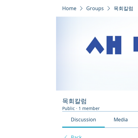
Home
Groups
목회칼럼
목회칼럼
Public
·
1 member
Discussion
Media
Back