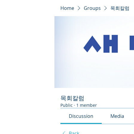
Home
Groups
목회칼럼
목회칼럼
Public
·
1 member
Discussion
Media
Back