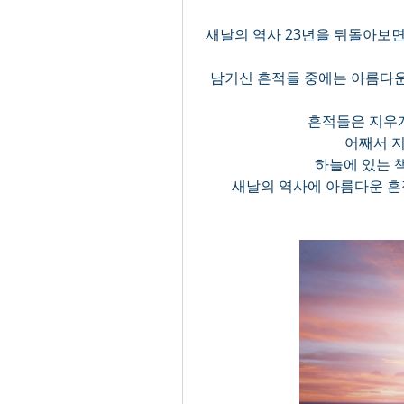
새날의 역사 23년을 뒤돌아보면
 남기신 흔적들 중에는 아름다
흔적들은 지우개
어째서 지
하늘에 있는 
새날의 역사에 아름다운 흔