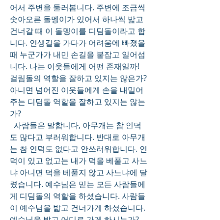
어서 주변을 둘러봅니다. 주변에 조금씩 
솟아오른 돌멩이가 있어서 하나씩 밟고 
건너갈 때 이 돌멩이를 디딤돌이라고 합
니다. 인생길을 가다가 어려움에 빠졌을 
때 누군가가 내민 손길을 붙잡고 일어섭
니다. 나는 이웃들에게 어떤 존재일까! 
걸림돌의 역할을 잘하고 있지는 않은가? 
아니면 넘어진 이웃들에게 손을 내밀어 
주는 디딤돌 역할을 잘하고 있지는 않는
가?
  사람들은 말합니다, 아무개는 참 인덕
도 많다고 부러워합니다. 반대로 아무개
는 참 인덕도 없다고 안쓰러워합니다. 인
덕이 있고 없고는 내가 덕을 베풀고 사느
냐 아니면 덕을 베풀지 않고 사느냐에 달
렸습니다. 예수님은 믿는 모든 사람들에
게 디딤돌의 역할을 하셨습니다. 사람들
이 예수님을 밟고 건너가게 하셨습니다. 
예수님을 밟고 어디로 가게 하시는가? 