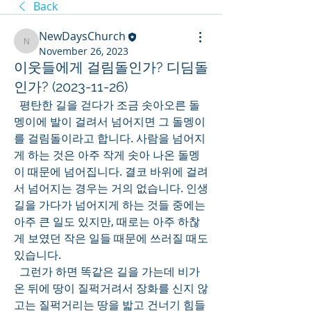
Back
NewDaysChurch
NewDaysChurch
November 26, 2023
이웃들에게 걸림돌인가? 디딤돌
인가? (2023-11-26)
  평탄한 길을 걷다가 조금 솟아오른 돌
멩이에 발이 걸려서 넘어지면 그 돌멩이
를 걸림돌이라고 합니다. 사람을 넘어지
게 하는 것은 아주 작게 솟아 나온 돌멩
이 때문에 넘어집니다. 결코 바위에 걸려
서 넘어지는 경우는 거의 없습니다. 인생
길을 가다가 넘어지게 하는 것들 중에는 
아주 큰 일도 있지만, 때로는 아주 하찮
게 보였던 작은 일들 때문에 쓰러질 때도 
있습니다.
  그런가 하면 똑같은 길을 가는데 비가 
온 뒤에 땅이 질퍽거려서 장화를 신지 않
고는 질퍽거리는 땅을 밟고 건너기 힘들