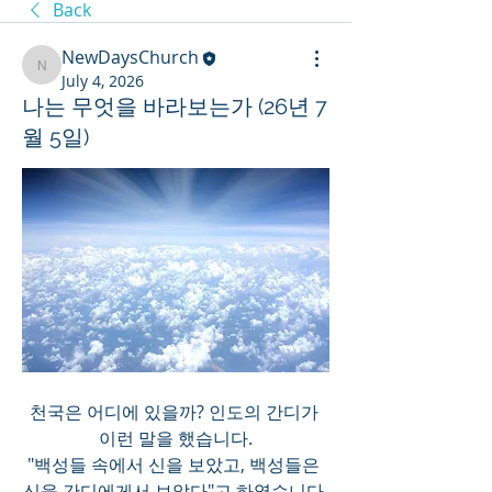
Back
NewDaysChurch
NewDaysChurch
July 4, 2026
나는 무엇을 바라보는가 (26년 7
월 5일)
천국은 어디에 있을까? 인도의 간디가 
이런 말을 했습니다.
"백성들 속에서 신을 보았고, 백성들은 
신을 간디에게서 보았다"고 하였습니다.