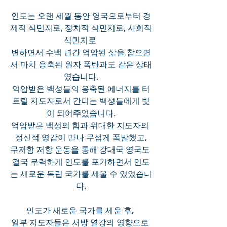
인도는 오랜 세월 동안 영국으로부터 경
제적 식민지로, 정치적 식민지로, 사회적 
식민지로 
변하면서 수백 년간 억압된 삶을 참으면
서 마치 응축된 원자 폭탄과도 같은 상태
였습니다.
억압받은 백성들의 응축된 에너지를 터
트릴 지도자로서 간디는 백성들에게 빛
이 되어주었습니다.
억압받은 백성의 힘과 위대한 지도자의 
정신적 영감이 만나 무섭게 폭발했고,
무저항 저항 운동을 통해 강대국 영국도 
결국 무력하게 인도를 포기하면서 인도
는 새로운 독립 국가를 세울 수 있었습니
다.
인도가 새로운 국가를 세운 후, 
일부 지도자들은 서방 열강의 영향으로 