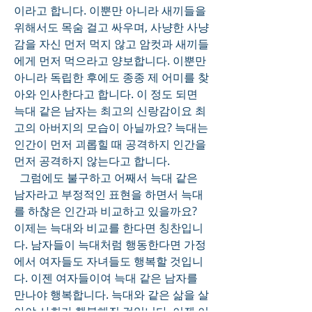
이라고 합니다. 이뿐만 아니라 새끼들을 
위해서도 목숨 걸고 싸우며, 사냥한 사냥
감을 자신 먼저 먹지 않고 암컷과 새끼들
에게 먼저 먹으라고 양보합니다. 이뿐만 
아니라 독립한 후에도 종종 제 어미를 찾
아와 인사한다고 합니다. 이 정도 되면 
늑대 같은 남자는 최고의 신랑감이요 최
고의 아버지의 모습이 아닐까요? 늑대는 
인간이 먼저 괴롭힐 때 공격하지 인간을 
먼저 공격하지 않는다고 합니다.
  그럼에도 불구하고 어째서 늑대 같은 
남자라고 부정적인 표현을 하면서 늑대
를 하찮은 인간과 비교하고 있을까요? 
이제는 늑대와 비교를 한다면 칭찬입니
다. 남자들이 늑대처럼 행동한다면 가정
에서 여자들도 자녀들도 행복할 것입니
다. 이젠 여자들이여 늑대 같은 남자를 
만나야 행복합니다. 늑대와 같은 삶을 살
아야 사회가 행복해질 것입니다. 이젠 이