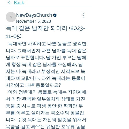
Back
NewDaysChurch
NewDaysChurch
November 5, 2023
늑대 같은 남자만 되어라 (2023-
11-05)
  늑대하면 사악하고 나쁜 동물로 생각합
니다. 그래서인지 나쁜 남자를 늑대 같은 
남자로 표현합니다. 딸 가진 부모는 딸에
게 항상 늑대 같은 남자를 조심해라, 남
자는 다 늑대라고 부정적인 시각으로 늑
대와 비교합니다. 과연 늑대라는 동물이 
사악하고 나쁜 동물일까요?
  이와 정반대의 동물로 늑대는 자연계에
서 가장 완벽한 일부일처제 상태를 가진 
동물 중 하나로 평생 동안 한 짝과만 부
부를 이루고 살아가는 극소수의 동물입
니다. 수컷 늑대는 자신의 암컷을 위해서 
목숨을 걸고 싸우는 유일한 포유류 동물