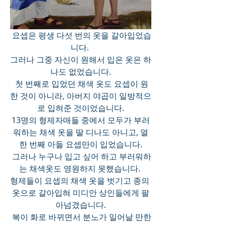
 요셉은 평생 다섯 번의 옷을 갈아입었습
니다. 
그러나 그중 자신이 원해서 입은 옷은 하
나도 없었습니다.
 첫 번째로 입었던 채색 옷도 요셉이 원
한 것이 아니라, 아버지 야곱이 일방적으
로 입혀준 것이었습니다.
13명의 형제자매들 중에서 모두가 부러
워하는 채색 옷을 딸 디나도 아니고, 열
한 번째 아들 요셉만이 입었습니다.
 그러나 누구나 입고 싶어 하고 부러워하
는 채색옷도 영원하지 못했습니다. 
형제들이 요셉의 채색 옷을 벗기고 종의 
옷으로 갈아입혀 미디안 상인들에게 팔
아넘겼습니다.
 복이 화로 바뀌면서 분노가 일어날 만한 