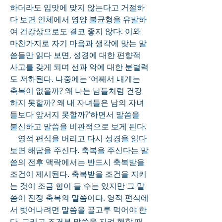
하더라도 입맛에 맞지 않는다고 거절하
다 보면 인체에서 영양 불균형을 유발하
여 건강상으로도 결코 좋지 않다. 이와 
마찬가지로 자기 마음과 생각에 맞는 말
씀들만 읽다 보면, 성경에 대한 편향적 
사고를 갖게 되며 선과 악에 대한 분별력
도 저하된다. 나중에는 ‘어째서 내게는 
축복이 없을까? 왜 나는 남들처럼 건강
하지 못할까? 왜 내 자녀들은 남의 자녀
들보다 앞서지 못할까?’하면서 말씀을 
불신하고 말씀을 비판적으로 보게 된다. 
    영적 편식을 버리고 다시 성경을 읽다 
보면 해답을 주신다. 축복을 주신다는 말
씀의 전후 맥락에서는 반드시 축복받을 
조건이 제시된다. 축복받을 조건을 지키
는 것이 조금 힘이 들 수는 있지만 그 말
씀이 진정 축복의 말씀이다. 영적 편식에
서 벗어나려면 말씀을 골고루 먹어야 한
다. 그리고 조건부 말씀을 지켜 행할 때 