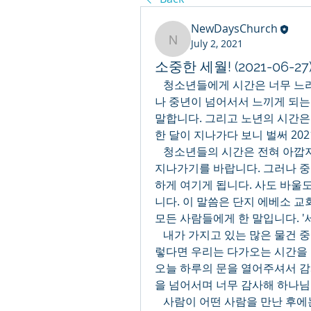
NewDaysChurch
July 2, 2021
NewDaysChurch
소중한 세월! (2021-06-27
   청소년들에게 시간은 너무 느리게 지나가 답답하게 기어가는 것 같습니다. 그러
나 중년이 넘어서서 느끼게 되는
말합니다. 그리고 노년의 시간은 
한 달이 지나가다 보니 벌써 20
   청소년들의 시간은 전혀 아깝지 않아 소중하게 느끼지 못하고 어서 세월이 빨리 
지나가기를 바랍니다. 그러나 중
하게 여기게 됩니다. 사도 바울
니다. 이 말씀은 단지 에베소 교
모든 사람들에게 한 말입니다. '
   내가 가지고 있는 많은 물건 중에서도 특별히 아끼는 것을 소중히 여깁니다. 그
렇다면 우리는 다가오는 시간을 
오늘 하루의 문을 열어주셔서 감
을 넘어서며 너무 감사해 하나님
   사람이 어떤 사람을 만난 후에는 시간을 낭비한 것 같아 아까웠다 말하지만, 또 