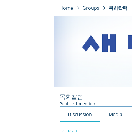
Home
Groups
목회칼럼
목회칼럼
Public
·
1 member
Discussion
Media
Back