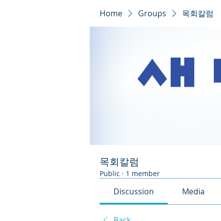
Home
Groups
목회칼럼
목회칼럼
Public
·
1 member
Discussion
Media
Back