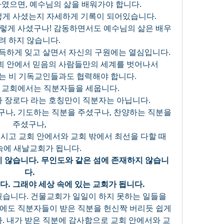
였으면, 예수님의 삶을 배워가야 합니다.
게 사셨는지 자세하게 기록이 되어있습니다.
이렇게 사셨구나! 감동하면서도 예수님의 삶은 배우
려 하지 않습니다.
득하게 잊고 살면서 자신의 구원에는 열심입니다.
회 안에서 믿음의 사람들만의 세계를 벗어나서
는 비 기독교인들과도 협력해야 합니다.
 교회에서는 직분자들을 세웁니다.
다 장로다 라는 호칭만이 직분자는 아닙니다.
나, 기도하는 직분을 주셨구나, 찬양하는 직분을 
주셨구나,
고 교회 안에서와 교회 밖에서 최선을 다할 때 
속에 새날교회가 됩니다.
지 않습니다. 무인도와 같은 섬에 존재하지 않습니
다.
다. 그래야 세상 속에 있는 교회가 됩니다.
습니다. 건물교회가 일일이 하지 못하는 일들을 
에도 직분자들이 받은 직분을 헌신짝 버리듯 쉽게 
다. 내가 받은 직분에 감사함으로 교회 안에서와 교