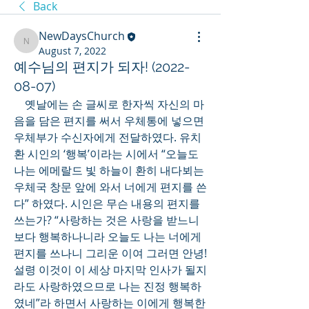
Back
NewDaysChurch
NewDaysChurch
August 7, 2022
예수님의 편지가 되자! (2022-
08-07)
    옛날에는 손 글씨로 한자씩 자신의 마
음을 담은 편지를 써서 우체통에 넣으면 
우체부가 수신자에게 전달하였다. 유치
환 시인의 ‘행복’이라는 시에서 “오늘도 
나는 에메랄드 빛 하늘이 환히 내다뵈는 
우체국 창문 앞에 와서 너에게 편지를 쓴
다” 하였다. 시인은 무슨 내용의 편지를 
쓰는가? “사랑하는 것은 사랑을 받느니
보다 행복하나니라 오늘도 나는 너에게 
편지를 쓰나니 그리운 이여 그러면 안녕! 
설령 이것이 이 세상 마지막 인사가 될지
라도 사랑하였으므로 나는 진정 행복하
였네”라 하면서 사랑하는 이에게 행복한 