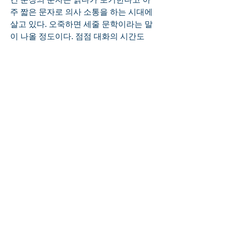
주 짧은 문자로 의사 소통을 하는 시대에 
살고 있다. 오죽하면 세줄 문학이라는 말
이 나올 정도이다. 점점 대화의 시간도 
짧아지고, 문자의 문장 길이가 줄어가는 
시대에 우리는 예수님의 편지가 되어 사
랑을 전하시기 바랍니다. 
0
0
5
Kommentar verfassen...
About
Welcome to the group! Connect with
other members, get updates and
share media.