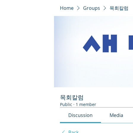
Home
Groups
목회칼럼
목회칼럼
Public
·
1 member
Discussion
Media
Back