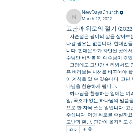
NewDaysChurch
March 12, 2022
NewDaysChurch
고난과 위로의 절기 (2022-0
   사순절은 광야의 삶을 살아보는 절기입니다. 광야의 삶을 살아보려고 사막으로 
나갈 필요는 없습니다. 현대인들
니다. 현대문화가 차단된 곳에서
수님만 바라볼 때 예수님이 겪었
   그럼에도 고난만 바라봐서도 안 됩니다. 소망이 보이지 않기 때문입니다. 우리들
은 바라보는 시선을 바꾸어야 합
이 계심을 알 수 있습니다. 고난
나님을 찬송하게 됩니다.
   하나님을 찬송하는 일에는 여러 가지가 있습니다. 곡조가 있는 찬송가를 부르는 
일, 곡조가 없는 하나님의 말씀을
으로 한 자씩 쓰는 일입니다. 고
주십니다. 어떤 위로를 주실까요?
고난과 환난, 연단이 올지라도 
0