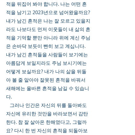
적을 뒤집어 봐야 합니다. 나는 어떤 흔
적을 남기고 2023년으로 넘어왔을까요? 
내가 남긴 흔적은 나는 잘 모르고 있을지
라도 나보다도 먼저 이웃들이 내 삶의 흔
적을 기억할 뿐만 아니라 위에 계신 주님
은 손바닥 보듯이 빤히 보고 계십니다. 
내가 남긴 흔적들을 사람들이 보기에는 
아름답게 보일지라도 주님 보시기에는 
어떻게 보실까요? 내가 나의 삶을 뒤돌
아 볼 줄 알아야 잘못된 흔적을 바꿔서 
새해에는 올바른 흔적을 남길 수 있습니
다. 
   그러나 인간은 자신의 뒤를 돌아봐도 
자신에 유리한 것만을 바라보면서 감탄
한다. 참 잘 살아온 한해였다고, 그럴까
요? 다시 한 번 자신의 흔적을 되돌아보