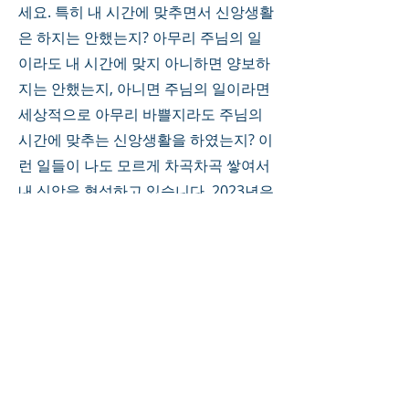
세요. 특히 내 시간에 맞추면서 신앙생활
은 하지는 안했는지? 아무리 주님의 일
이라도 내 시간에 맞지 아니하면 양보하
지는 안했는지, 아니면 주님의 일이라면 
세상적으로 아무리 바쁠지라도 주님의 
시간에 맞추는 신앙생활을 하였는지? 이
런 일들이 나도 모르게 차곡차곡 쌓여서 
내 신앙을 형성하고 있습니다. 2023년은 
토끼띠 입니다. 토끼처럼 깡충깡충 가볍
게 뛰면서 기쁜 마음으로 감사하는 마음
으로 세상을 이기는 한 해가 되시기 바랍
니다. 
0
0
1
Bir yorum yazın...