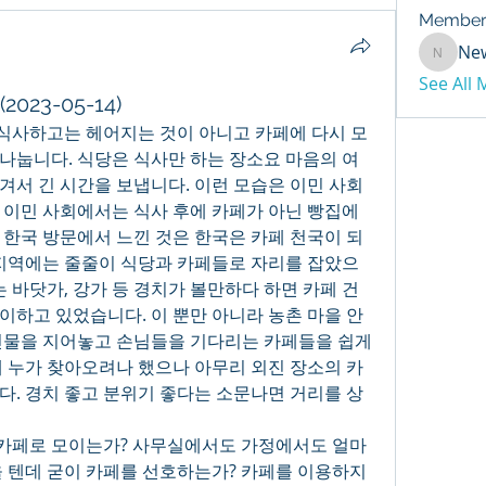
Member
Ne
NewDay
See All
23-05-14)
식사하고는 헤어지는 것이 아니고 카페에 다시 모
나눕니다. 식당은 식사만 하는 장소요 마음의 여
겨서 긴 시간을 보냅니다. 이런 모습은 이민 사회
 이민 사회에서는 식사 후에 카페가 아닌 빵집에 
 한국 방문에서 느낀 것은 한국은 카페 천국이 되
 지역에는 줄줄이 식당과 카페들로 자리를 잡았으
는 바닷가, 강가 등 경치가 볼만하다 하면 카페 건
이하고 있었습니다. 이 뿐만 아니라 농촌 마을 안
건물을 지어놓고 손님들을 기다리는 카페들을 쉽게 
데 누가 찾아오려나 했으나 아무리 외진 장소의 카
다. 경치 좋고 분위기 좋다는 소문나면 거리를 상
서 카페로 모이는가? 사무실에서도 가정에서도 얼마
을 텐데 굳이 카페를 선호하는가? 카페를 이용하지 