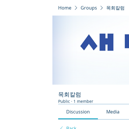
Home
Groups
목회칼럼
목회칼럼
Public
·
1 member
Discussion
Media
Back