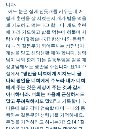
니다.
  어느 분은 집에 진돗개를 키우는데 어
떻게 훈련을 잘 시켰는지 개가 밥을 먹을 
때 기도하고 먹는다고 합니다. 개도 훈련
에 따라 기도하고 밥을 먹는데 하물며 사
람이야 어떻겠습니까? 항상 나와 동행하
며 나의 길동무가 되어주시는 성령님이 
계심을 믿고 신앙생활 해야 합니다. 성령
님이 나와 함께 가는 길동무임을 믿을 때 
성령님께서는 평안을 주십니다. 요14:27
절에서
 “평안을 너희에게 끼치노니 곧 
나의 평안을 너희에게 주노라 내가 너희
에게 주는 것은 세상이 주는 것과 같지 
아니하니라. 너희는 마음에 근심하지도 
말고 두려워하지도 말라”
고 기록합니다. 
마음에 불안감이 엄습할 때마다 나와 동
행하는 길동무인 성령님을 기억하세요. 
무엇을 기억하라고 하시는가? 요14:1절 
말씀을 기억하세요. 
“너희는 마음에 근