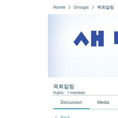
Home
Groups
목회칼럼
목회칼럼
Public
·
1 member
Discussion
Media
Back