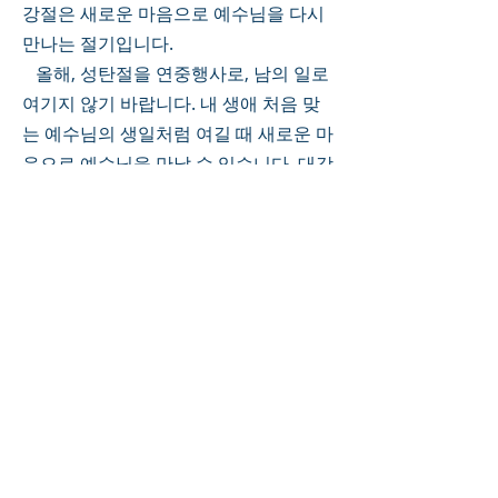
강절은 새로운 마음으로 예수님을 다시 
만나는 절기입니다. 
   올해, 성탄절을 연중행사로, 남의 일로 
여기지 않기 바랍니다. 내 생애 처음 맞
는 예수님의 생일처럼 여길 때 새로운 마
음으로 예수님을 만날 수 있습니다. 대강
절, 예수님을 만나기 위해 준비하고 기대
하며 기다리시길 바랍니다. 꼭, 이번 대
강절, 예수님을 만나는 귀한 절기 되시기 
바랍니다. 
0
0
7
Escribir un comentario...
About