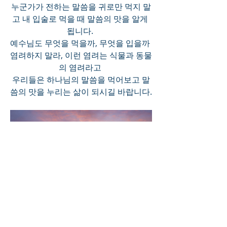
누군가가 전하는 말씀을 귀로만 먹지 말
고 내 입술로 먹을 때 말씀의 맛을 알게 
됩니다. 
예수님도 무엇을 먹을까, 무엇을 입을까 
염려하지 말라, 이런 염려는 식물과 동물
의 염려라고 
우리들은 하나님의 말씀을 먹어보고 말
씀의 맛을 누리는 삶이 되시길 바랍니다.
0
0
6