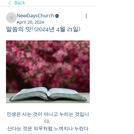
Back
NewDaysChurch
NewDaysChurch
April 20, 2024
말씀의 맛! (2024년 4월 21일)
인생은 사는 것이 아니고 누리는 것입니
다. 
산다는 것은 의무처럼 느껴지나 누린다