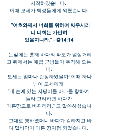
시작하였습니다. 
이때 모세가 백성들에게 외쳤습니다.
  “여호와께서 너희를 위하여 싸우시리
니 너희는 가만히
있을지니라
.” - 
출14:14
  눈앞에는 홍해 바다의 파도가 넘실거리
고 뒤에서는 애굽 군병들이 추격해 오는
데,
 모세는 얼마나 긴장하였을까! 이때 하나
님이 모세에게 
“네 손에 있는 지팡이를 바다를 향하여 
들라 그리하면 바다가
마른땅으로 바뀌리라.” 고 말씀하셨습니
다.
  그대로 행하였더니 바다가 갈라지고 바
다 밑바닥이 마른 땅처럼 되었습니다. 