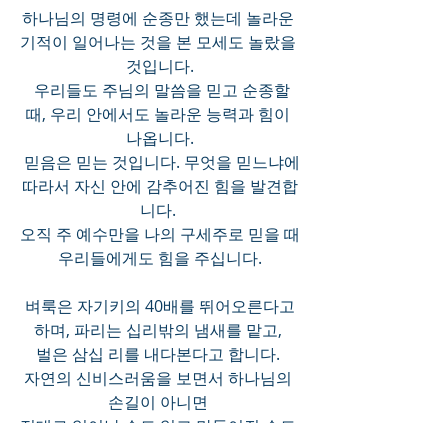
하나님의 명령에 순종만 했는데 놀라운 
기적이 일어나는 것을 본 모세도 놀랐을 
것입니다.
  우리들도 주님의 말씀을 믿고 순종할 
때, 우리 안에서도 놀라운 능력과 힘이 
나옵니다.
 믿음은 믿는 것입니다. 무엇을 믿느냐에 
따라서 자신 안에 감추어진 힘을 발견합
니다. 
오직 주 예수만을 나의 구세주로 믿을 때 
우리들에게도 힘을 주십니다.
 벼룩은 자기키의 40배를 뛰어오른다고 
하며, 파리는 십리밖의 냄새를 맡고, 
벌은 삼십 리를 내다본다고 합니다. 
자연의 신비스러움을 보면서 하나님의 
손길이 아니면 
절대로 일어날 수도 없고 만들어질 수도 