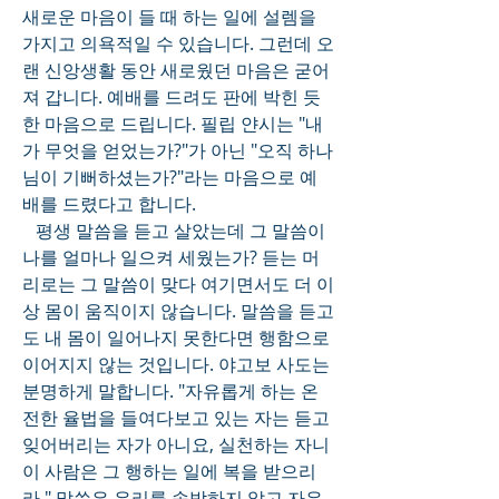
새로운 마음이 들 때 하는 일에 설렘을 
가지고 의욕적일 수 있습니다. 그런데 오
랜 신앙생활 동안 새로웠던 마음은 굳어
져 갑니다. 예배를 드려도 판에 박힌 듯
한 마음으로 드립니다. 필립 얀시는 "내
가 무엇을 얻었는가?"가 아닌 "오직 하나
님이 기뻐하셨는가?"라는 마음으로 예
배를 드렸다고 합니다. 
   평생 말씀을 듣고 살았는데 그 말씀이 
나를 얼마나 일으켜 세웠는가? 듣는 머
리로는 그 말씀이 맞다 여기면서도 더 이
상 몸이 움직이지 않습니다. 말씀을 듣고
도 내 몸이 일어나지 못한다면 행함으로 
이어지지 않는 것입니다. 야고보 사도는 
분명하게 말합니다. "자유롭게 하는 온
전한 율법을 들여다보고 있는 자는 듣고 
잊어버리는 자가 아니요, 실천하는 자니 
이 사람은 그 행하는 일에 복을 받으리
라." 말씀은 우리를 속박하지 않고 자유