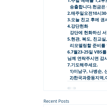
1.주일 예배를 1,
  송출합니다.헌금은
2.매주일오전10시
3.오늘 친교 후에 
4.강단헌화
  강단에 헌화하신 
5.현관, 복도, 친
  리모델링할 준비를
6.7월23-25일 V
님께 연락주시면 감
7.기도해주세요.
  1)이남구, 나병순
  2)한국과중동지
Recent Posts