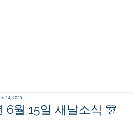
교회소개
주일설교
un 14, 2025
5년 6월 15일 새날소식 🎊