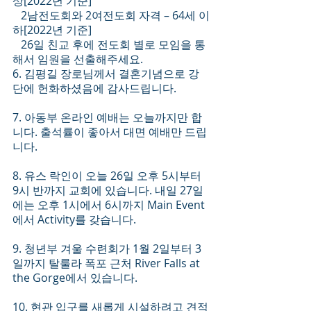
상[2022년 기준]
   2남전도회와 2여전도회 자격 – 64세 이
하[2022년 기준]
   26일 친교 후에 전도회 별로 모임을 통
해서 임원을 선출해주세요.
6. 김평길 장로님께서 결혼기념으로 강
단에 헌화하셨음에 감사드립니다. 
7. 아동부 온라인 예배는 오늘까지만 합
니다. 출석률이 좋아서 대면 예배만 드립
니다.
8. 유스 락인이 오늘 26일 오후 5시부터 
9시 반까지 교회에 있습니다. 내일 27일
에는 오후 1시에서 6시까지 Main Event
에서 Activity를 갖습니다.
9. 청년부 겨울 수련회가 1월 2일부터 3
일까지 탈룰라 폭포 근처 River Falls at 
the Gorge에서 있습니다. 
10. 현관 입구를 새롭게 시설하려고 견적