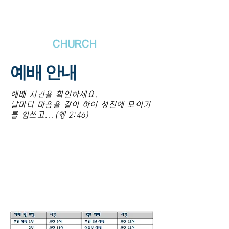
새날장로교회
NewDa
ys
CHURCH
예배 안내
예배 시간을 확인하세요.
날마다 마음을 같이 하여 성전에 모이기
를 힘쓰고...(행 2:46)