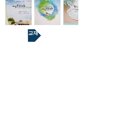
성경공부교재
복음기초 12강, 출애굽기, 주기도문 강해는 새
날 교회 성도라면 누구나 이수해야 할 성경공부
교재이고, 갈라디아서는 구역예배 공과 교재이
다. 모든 성경공부 교재는 담임목사님이 직접
묵상하며 만드신 내용들로, 성도들의 신앙 성장
과 지치고 잠든 영혼을 깨워 하나님의 군사로
세우고자 하는 마음이 가득 담긴 성경공부 교재
이다. 2023년에는 복음기초 12강을 크레올어
로 제작하였고 아이티 복음선교에 쓰여지고 있
습니다.