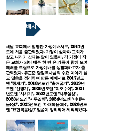
가정예배서
새날 교회에서 발행한 가정예배서로, 2017년
도에 처음 출판되었다. 가정이 살아야 교회가
살고 나라가 산다는 말이 있듯이, 각 가정이 작
은 교회가 되어 매주 한 번 온 가족이 함께 모여
예배를 드림으로 가정예배를 생활화하고자 출
판되었다. 류근준 담임목사님의 수요 이야기 설
교 말씀을 정리하여 만든 예배서로 2017년도
엔 "창세기", 2018년도엔 "출애굽기", 2019년
도엔 "신명기", 2020년도엔 "여호수아", 2021
년도엔 "사사기", 2022년도엔 "사무엘상",
2023년도엔 "사무엘하", 2024년도엔 "마태복
음(상)", 2025년도엔 "마태복음(하)", 2026년도
엔 "요한복음(상)" 말씀이 정리되어 제작되었다.