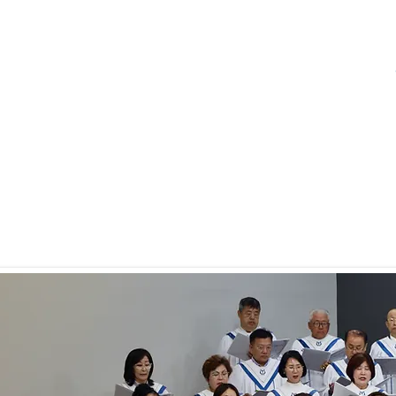
교회소개
주일설교