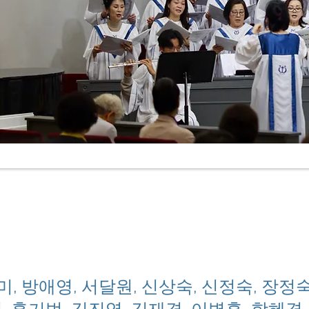
영미, 방애영, 서달원, 신상숙, 신정숙, 장정