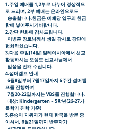
1.주일 예배를 1,2부로 나누어 정상적으
로 드리며, 2부 예배는 온라인으로도
  송출합니다.헌금은 예배당 입구의 헌금
함에 넣어주시기바랍니다.
2.강단 헌화에 감사드립니다.
  이병훈 장로님께서 생일 감사로 강단에 
헌화하셨습니다.
3.다음 주일[14일] 말레이시아에서 선교 
활동하시는 오성도 선교사님께서
  말씀을 전해 주십니다.
4.섬머캠프 안내
  6월8일부터 7월17일까지 6주간 섬머캠
프를 진행하며
  7월20-22일까지는 VBS를 진행합니다.
  대상: Kindergarten ~ 5학년(26-27가
을학기 진학 기준)
5.홍승아 지위자가 현재 한국을 방문 중
이셔서, 6월21일까지 반주자가
  성가대를 도와주십니다.