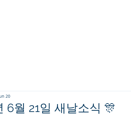
교회소개
주일설교
un 20
6년 6월 21일 새날소식 🎊