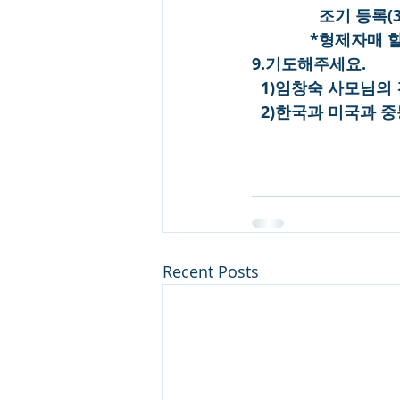
               조기 
             *형
9.기도해주세요.
  1)임창숙 사모님의
  2)한국과 미국과
Recent Posts