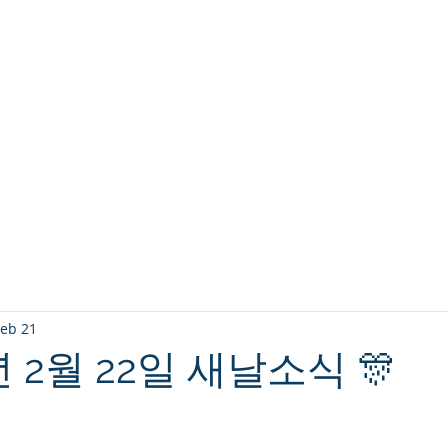
교회소개
주일설교
Feb 21
6년 2월 22일 새날소식 🎊