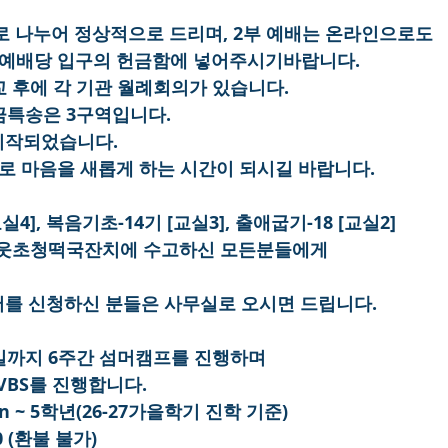
2부로 나누어 정상적으로 드리며, 2부 예배는 온라인으로도
 예배당 입구의 헌금함에 넣어주시기바랍니다.
친교 후에 각 기관 월례회의가 있습니다.
헌금특송은 3구역입니다.
 시작되었습니다.
으로 마음을 새롭게 하는 시간이 되시길 바랍니다.
실4], 복음기초-14기 [교실3], 출애굽기-18 [교실2]
날이웃초청떡국잔치에 수고하신 모든분들에게
역서를 신청하신 분들은 사무실로 오시면 드립니다.
17일까지 6주간 섬머캠프를 진행하며
 VBS를 진행합니다.
rten ~ 5학년(26-27가을학기 진학 기준)
 $50 (환불 불가)