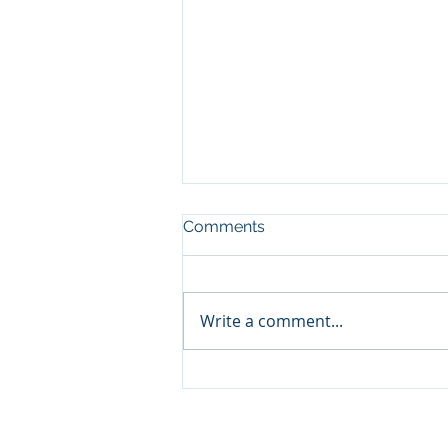
Comments
Write a comment...
🎉 2026년 8월 9일 새날소식
🎊