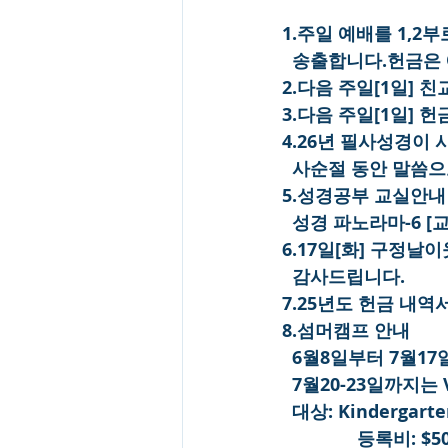
1.주일 예배를 1,
  송출합니다.헌금은
2.다음 주일[1일] 
3.다음 주일[1일] 
4.26년 필사성경이
  사순절 동안 말씀
5.성경공부 교실안내
  성경 파노라마-6 [교
6.17일[화] 구정
  감사드립니다.
7.25년도 헌금 내
8.섬머캠프 안내
  6월8일부터 7월
  7월20-23일까지는
  대상: Kinderga
               등록비: