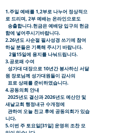
1.주일 예배를 1,2부로 나누어 정상적으
로 드리며, 2부 예배는 온라인으로도
  송출합니다.헌금은 예배당 입구의 헌금
함에 넣어주시기바랍니다.
2.26년도 사순절 필사성경 쓰기에 참여
하실 분들은 기록해 주시기 바랍니다.
   2월15일에 용지를 나눠드립니다.
3.공로패 수여
  성가대 대장으로 10년간 봉사하신 서달
원 장로님께 성가대원들이 감사의
  표로 상패를 준비하였습니다.
4.공동의회 안내
  2025년도 결산과 2026년도 예산안 및 
새날교회 행정내규 수개정에
  관하여 오늘 친교 후에 공동의회가 있습
니다.
5.이번 주 토요일[31일] 운영위 조찬 모
임이 있습니다.