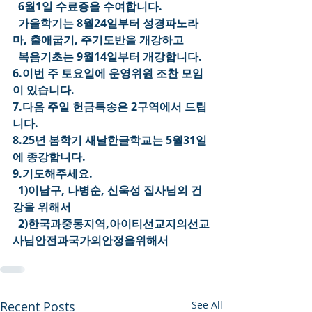
  6월1일 수료증을 수여합니다.
  가을학기는 8월24일부터 성경파노라
마, 출애굽기, 주기도반을 개강하고
  복음기초는 9월14일부터 개강합니다.
6.이번 주 토요일에 운영위원 조찬 모임
이 있습니다.
7.다음 주일 헌금특송은 2구역에서 드립
니다.
8.25년 봄학기 새날한글학교는 5월31일
에 종강합니다.
9.기도해주세요.
  1)이남구, 나병순, 신욱성 집사님의 건
강을 위해서
  2)한국과중동지역,아이티선교지의선교
사님안전과국가의안정을위해서
Recent Posts
See All