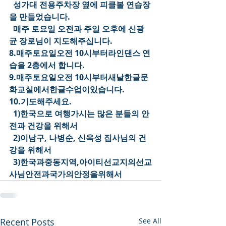
  성가대 전용주차장 옆에 피클볼 연습장
을 만들었습니다.
  매주 토요일 오전과 주일 오후에 신광
균 장로님이 지도해주십니다.
8.매주토요일오전 10시부터라인댄스 연
습을 2층에서 합니다.
9.매주토요일오전 10시부터새날한글문
화교실에서한글수업이있습니다.
10.기도해주세요.
  1)한국으로 여행가시는 많은 분들의 안
전과 건강을 위해서
  2)이남구, 나병순, 신욱성 집사님의 건
강을 위해서
  3)한국과중동지역,아이티선교지의선교
사님안전과국가의안정을위해서
Recent Posts
See All