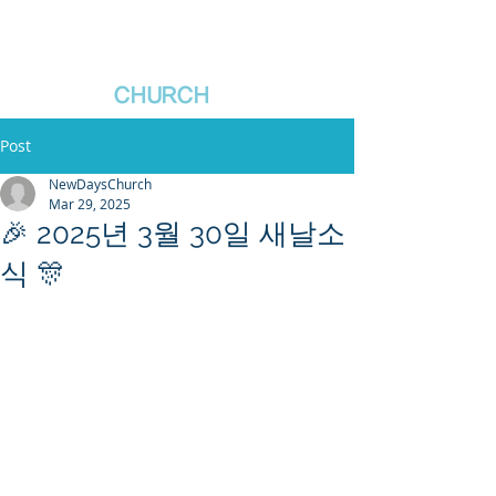
새날장로교회
NewDa
ys
CHURCH
Post
NewDaysChurch
Mar 29, 2025
🎉 2025년 3월 30일 새날소
식 🎊