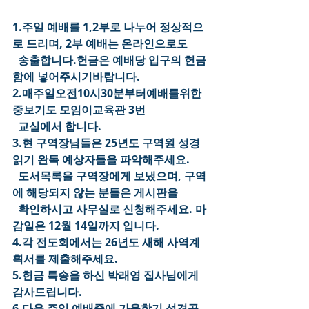
1.주일 예배를 1,2부로 나누어 정상적으
로 드리며, 2부 예배는 온라인으로도
  송출합니다.헌금은 예배당 입구의 헌금
함에 넣어주시기바랍니다.
2.매주일오전10시30분부터예배를위한
중보기도 모임이교육관 3번
  교실에서 합니다.
3.현 구역장님들은 25년도 구역원 성경
읽기 완독 예상자들을 파악해주세요.
  도서목록을 구역장에게 보냈으며, 구역
에 해당되지 않는 분들은 게시판을
  확인하시고 사무실로 신청해주세요. 마
감일은 12월 14일까지 입니다.
4.각 전도회에서는 26년도 새해 사역계
획서를 제출해주세요.
5.헌금 특송을 하신 박래영 집사님에게 
감사드립니다.
6.다음 주일 예배중에 가을학기 성경공