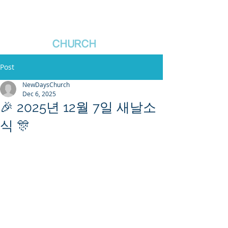
새날장로교회
NewDa
ys
CHURCH
Post
NewDaysChurch
Dec 6, 2025
🎉 2025년 12월 7일 새날소
식 🎊