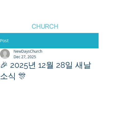
새날장로교회
NewDa
ys
CHURCH
Post
NewDaysChurch
Dec 27, 2025
🎉 2025년 12월 28일 새날
소식 🎊