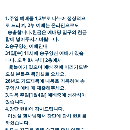
1.주일 예배를 1,2부로 나누어 정상적으
로 드리며, 2부 예배는 온라인으로도
  송출합니다.헌금은 예배당 입구의 헌금
함에 넣어주시기바랍니다.
2.송구영신 예배안내
31일[수] 11시에 송구영신 예배가 있습
니다. 오후 8시부터 2층에서
   윷놀이가 있으며 예배 전에 미리기도받
으실 분들은 목양실로 오세요.
26년도 기도제목에 내용을 기록하여 송
구영신 예배 때 제출해주세요.
3.다음 주일[1월4일] 예배중에 성찬식이 
있습니다.
4.강단 헌화에 감사드립니다.
  이성실 권사님께서 강단에 감사 헌화를 
하셨습니다.
5.오늘 친교를 위해 수고해 주신 이영숙 