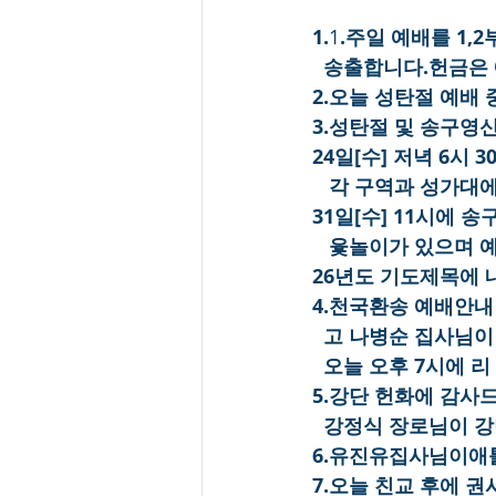
1.
1
.주일 예배를 1,
  송출합니다.헌금은
2.오늘 성탄절 예배
3.성탄절 및 송구영
24일[수] 저녁 6시
   각 구역과 성가
31일[수] 11시에 
   윷놀이가 있으며
26년도 기도제목에 
4.천국환송 예배안내
  고 나병순 집사님
  오늘 오후 7시에
5.강단 헌화에 감사
  강정식 장로님이 
6.유진유집사님이애
7.오늘 친교 후에 