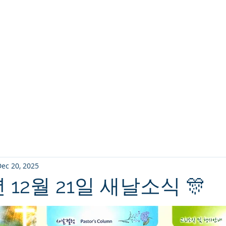
교회소개
주일설교
ec 20, 2025
5년 12월 21일 새날소식 🎊