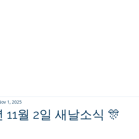
교회소개
주일설교
ov 1, 2025
5년 11월 2일 새날소식 🎊