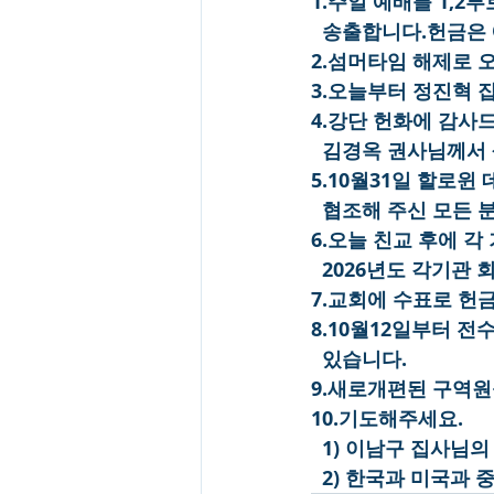
1.주일 예배를 1,
  송출합니다.헌금은
2.섬머타임 해제로 
3.오늘부터 정진혁 
4.강단 헌화에 감사
  김경옥 권사님께서
5.10월31일 할로
  협조해 주신 모든
6.오늘 친교 후에 
  2026년도 각기관
7.교회에 수표로 헌금하
8.10월12일부터 
  있습니다.
9.새로개편된 구역원
10.기도해주세요.
  1) 이남구 집사님
  2) 한국과 미국