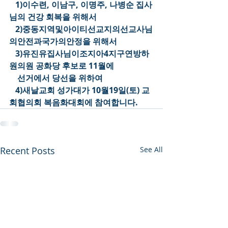
   1)이수련, 이남구, 이명주, 나병순 집사
님의 건강 회복을 위해서
   2)중동지역및아이티선교지의선교사님
의안전과국가의안정을 위해서
   3)유진유집사님이조지아4지구연방하
원의원 공화당 후보로 11월에
    선거에서 당선을 위하여
   4)새날교회 성가대가 10월19일(토) 교
회협의회 복음화대회에 참여합니다.
Recent Posts
See All