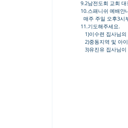
9.2남전도회 교회 대
10.스패니쉬 예배안
  매주 주일 오후3
11.기도해주세요.
   1)이수련 집사님
   2)중동지역 및
   3)유진유 집사