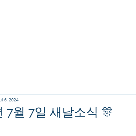
교회소개
주일설교
ul 6, 2024
4년 7월 7일 새날소식 🎊