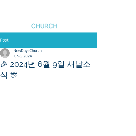
새날장로교회
NewDa
ys
CHURCH
Post
NewDaysChurch
Jun 8, 2024
🎉 2024년 6월 9일 새날소
식 🎊