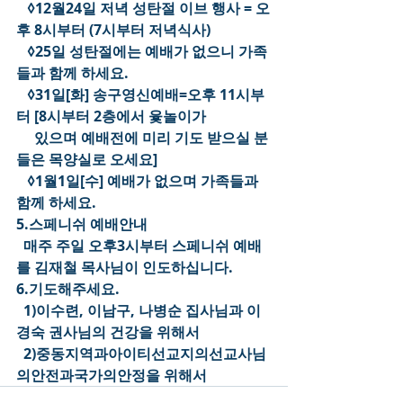
   ◊12월24일 저녁 성탄절 이브 행사 = 오
후 8시부터 (7시부터 저녁식사)
   ◊25일 성탄절에는 예배가 없으니 가족
들과 함께 하세요.
   ◊31일[화] 송구영신예배=오후 11시부
터 [8시부터 2층에서 윷놀이가
     있으며 예배전에 미리 기도 받으실 분
들은 목양실로 오세요]
   ◊1월1일[수] 예배가 없으며 가족들과 
함께 하세요.
5.스페니쉬 예배안내
  매주 주일 오후3시부터 스페니쉬 예배
를 김재철 목사님이 인도하십니다.
6.기도해주세요.
  1)이수련, 이남구, 나병순 집사님과 이
경숙 권사님의 건강을 위해서
  2)중동지역과아이티선교지의선교사님
의안전과국가의안정을 위해서