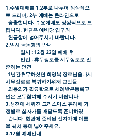
1.주일예배를 1,2부로 나누어 정상적으
로 드리며, 2부 예배는 온라인으로
  송출합니다. 수요예배도 정상적으로 드
립니다. 헌금은 예배당 입구의
  헌금함에 넣어주시기 바랍니다.
2.임시 공동회의 안내
            일시 : 12월 22일 예배 후
            안건 : 휴무장로를 시무장로로 인
준하는 안건
  1년간휴무하셨던 최영복 장로님을다시
시무장로로 복귀하기위해 교인들
  의동의가 필요함으로 세례받은등록교
인은 모두참여해 주시기 바랍니다.
3.성전에 세워진 크리스마스 츄리에 가
정별로 십자가를 매달도록 준비하였
  습니다. 현관에 준비된 십자가에 이름
을 써서 통에 넣어주세요.
4.12월 예배안내