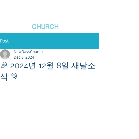
새날장로교회
NewDa
ys
CHURCH
Post
NewDaysChurch
Dec 8, 2024
🎉 2024년 12월 8일 새날소
식 🎊