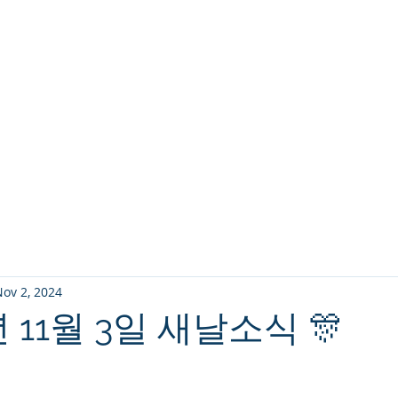
교회소개
주일설교
ov 2, 2024
4년 11월 3일 새날소식 🎊