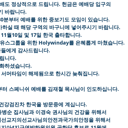
예배도 정상적으로 드립니다. 헌금은 예배당 입구의
기 바랍니다.
시30분부터 예배를 위한 중보기도 모임이 있습니다.
귀가하실 때 해당 구역의 바구니에 넣어주시기 바랍니다.
11월10일 및 17일 한국 출타합니다.
와 유스그룹을 위한 Holywinday를 은혜롭게 마쳤습니다.
 분들에게 감사드립니다.
립니다.
헌화하셨습니다.
부터 서머타임이 해제됨으로 한시간 늦춰집니다.
시부터 스페니쉬 예배를 김재철 목사님이 인도하십니다.
이 건강검진차 한국을 방문중에 계십니다.
, 나병순 집사님과 이경숙 권사님의 건강을 위해서
이티선교지의선교사님의안전과국가의안정을 위해서
조지아4지구연방하원의원 공화당 후보로 11월에