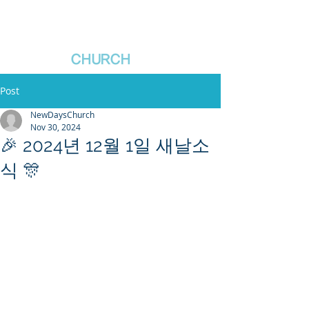
새날장로교회
NewDa
ys
CHURCH
Post
NewDaysChurch
Nov 30, 2024
🎉 2024년 12월 1일 새날소
식 🎊