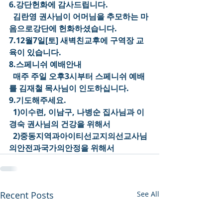
6.강단헌화에 감사드립니다.
  김란영 권사님이 어머님을 추모하는 마
음으로강단에 헌화하셨습니다.
7.12월7일[토] 새벽친교후에 구역장 교
육이 있습니다.
8.스페니쉬 예배안내
  매주 주일 오후3시부터 스페니쉬 예배
를 김재철 목사님이 인도하십니다.
9.기도해주세요.
  1)이수련, 이남구, 나병순 집사님과 이
경숙 권사님의 건강을 위해서
  2)중동지역과아이티선교지의선교사님
의안전과국가의안정을 위해서
Recent Posts
See All