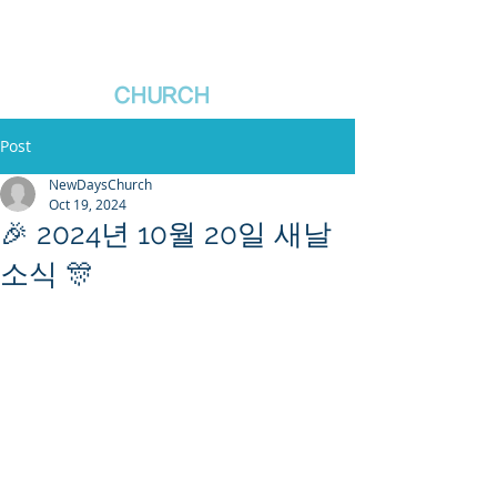
새날장로교회
NewDa
ys
CHURCH
Post
NewDaysChurch
Oct 19, 2024
🎉 2024년 10월 20일 새날
소식 🎊