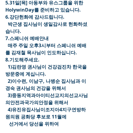
5.31일[목] 아동부와 유스그룹을 위한 
HolywinDay를 준비하고 있습니다.
6.강단헌화에 감사드립니다.
  박근생 집사님이 생일감사로 헌화하셨
습니다.
7.스페니쉬 예배안내
  매주 주일 오후3시부터 스페니쉬 예배
를 김재철 목사님이 인도하십니다.
8.기도해주세요.
  1)김란영 권사님이 건강검진차 한국을 
방문중에 계십니다.
  2)이수련, 이남구, 나병순 집사님과 이
경숙 권사님의 건강을 위해서
  3)중동지역과아이티선교지의선교사님
의안전과국가의안정을 위해서
  4)유진유집사님이조지아4지구연방하
원의원 공화당 후보로 11월에
   선거에서 당선을 위하여