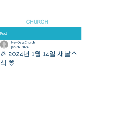
새날장로교회
NewDa
ys
CHURCH
Post
NewDaysChurch
Jan 26, 2024
🎉 2024년 1월 14일 새날소
식 🎊