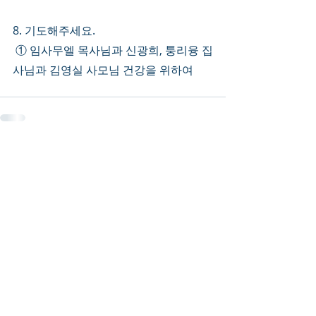
8. 기도해주세요.
 ① 임사무엘 목사님과 신광희, 퉁리융 집
사님과 김영실 사모님 건강을 위하여 
Recent Posts
See All