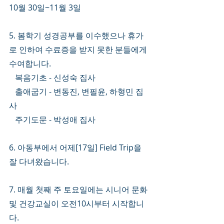
10월 30일~11월 3일
5. 봄학기 성경공부를 이수했으나 휴가
로 인하여 수료증을 받지 못한 분들에게 
수여합니다. 
   복음기초 - 신성숙 집사
   출애굽기 - 변동진, 변필윤, 하형민 집
사
   주기도문 - 박성애 집사
6. 아동부에서 어제[17일] Field Trip을 
잘 다녀왔습니다. 
7. 매월 첫째 주 토요일에는 시니어 문화 
및 건강교실이 오전10시부터 시작합니
다. 