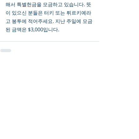
해서 특별헌금을 모금하고 있습니다. 뜻
이 있으신 분들은 터키 또는 튀르키예라
고 봉투에 적어주세요. 지난 주일에 모금
된 금액은 $3,000입니다.
Recent Posts
See All