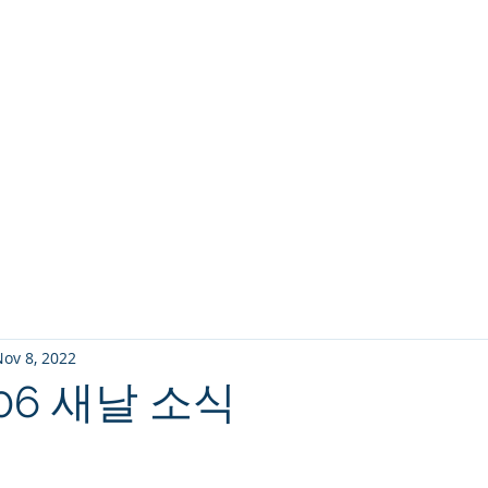
교회소개
주일설교
ov 8, 2022
1-06 새날 소식