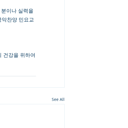
 분이나 실력을 
 국악찬양 민요교
의 건강을 위하여
See All