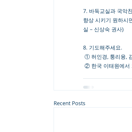
7. 바둑교실과 국악
향상 시키기 원하시면 
실 – 신상숙 권사)
8. 기도해주세요.
 ① 허인경, 퉁리융
 ② 한국 이태원에서
Recent Posts