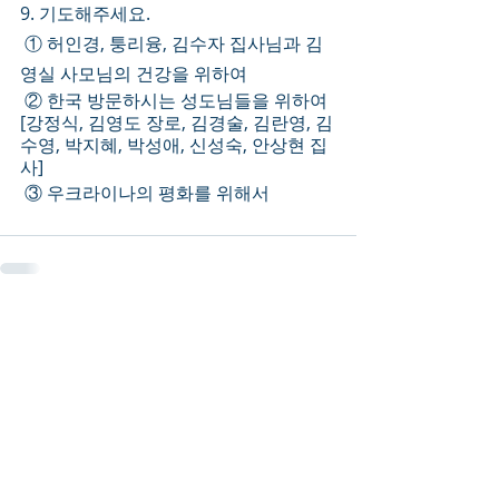
9. 기도해주세요.
 ① 허인경, 퉁리융, 김수자 집사님과 김
영실 사모님의 건강을 위하여
 ② 한국 방문하시는 성도님들을 위하여 
[강정식, 김영도 장로, 김경술, 김란영, 김
수영, 박지혜, 박성애, 신성숙, 안상현 집
사]
 ③ 우크라이나의 평화를 위해서 
Recent Posts
See All