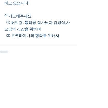
하고 있습니다.
9. 기도해주세요.
  ① 허인경, 퉁리융 집사님과 김영실 사
모님의 건강을 위하여
  ② 우크라이나의 평화를 위해서 
Recent Posts
See All