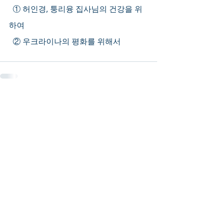
  ① 허인경, 퉁리융 집사님의 건강을 위
하여
  ② 우크라이나의 평화를 위해서 
Recent Posts
See All