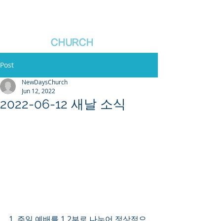
새날장로교회
NewDa
ys
CHURCH
Post
NewDaysChurch
Jun 12, 2022
2022-06-12 새날 소식
1. 주일 예배를 1,2부로 나누어 정상적으